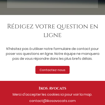
Rédigez
votre question
en
ligne
N’hésitez pas à utiliser notre formulaire de contact pour
poser vos questions en ligne.
Notre équipe ne manquera
pas de vous répondre dans les plus brefs délais.
Contactez-nous
Ikos Avocats
Merci d'accepter les cookies
ici
pour voir la map.